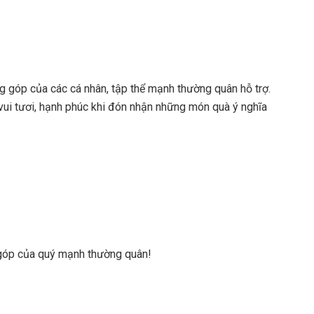
g góp của các cá nhân, tập thể mạnh thường quân hỗ trợ.
vui tươi, hạnh phúc khi đón nhận những món quà ý nghĩa
g góp của quý mạnh thường quân!