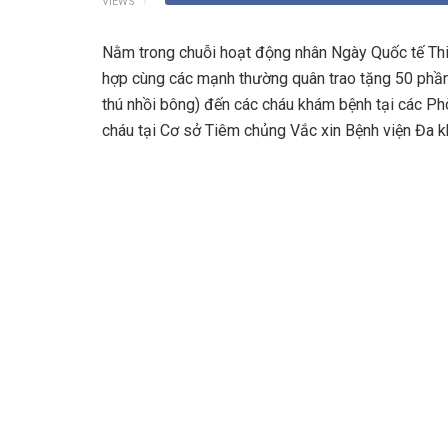
VIEWS
Nằm trong chuỗi hoạt động nhân Ngày Quốc tế Thiế
hợp cùng các mạnh thường quân trao tặng 50 phần
thú nhồi bông) đến các cháu khám bệnh tại các P
cháu tại Cơ sở Tiêm chủng Vắc xin Bệnh viện Đa k