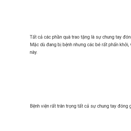
Tất cả các phần quà trao tặng là sự chung tay đón
Mặc dù đang bị bệnh nhưng các bé rất phấn khởi, 
này.
Bệnh viện rất trân trọng tất cả sự chung tay đón