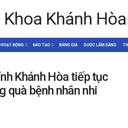
HOẠT ĐỘNG
ĐÀO TẠO
BẢNG GIÁ
DƯỢC LÂM SÀNG
TH
ỉnh Khánh Hòa tiếp tục
g quà bệnh nhân nhi