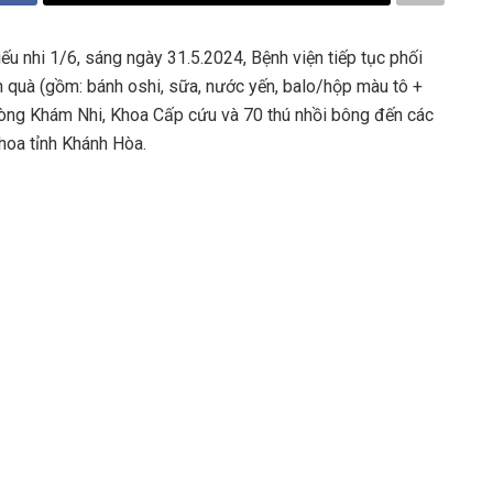
u nhi 1/6, sáng ngày 31.5.2024, Bệnh viện tiếp tục phối
 quà (gồm: bánh oshi, sữa, nước yến, balo/hộp màu tô +
hòng Khám Nhi, Khoa Cấp cứu và 70 thú nhồi bông đến các
hoa tỉnh Khánh Hòa.