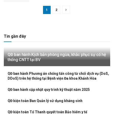
1
2
Tin gần đây
QĐ ban hành Kịch bản phòng ngừa, khắc phục sự cố hệ
thống CNTT tại BV
QĐ ban hành Phương án chống tấn công từ chối dịch vụ (DoS,
DDoS) trên hệ thống tại Bệnh viện Đa khoa Khánh Hòa
QĐ ban hành cập nhật quy trình kỹ thuật năm 2025
QĐ kiện toàn Ban Quản lý sử dụng kháng sinh
QĐ kiện toàn Tổ Thanh quyết toán Bảo hiểm y tế