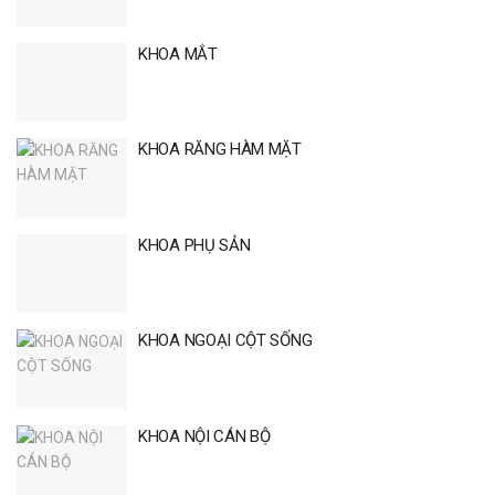
KHOA MẮT
KHOA RĂNG HÀM MẶT
KHOA PHỤ SẢN
KHOA NGOẠI CỘT SỐNG
KHOA NỘI CÁN BỘ