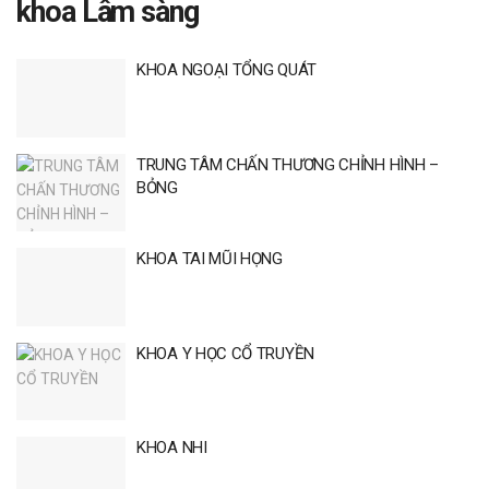
khoa Lâm sàng
KHOA NGOẠI TỔNG QUÁT
TRUNG TÂM CHẤN THƯƠNG CHỈNH HÌNH –
BỎNG
KHOA TAI MŨI HỌNG
KHOA Y HỌC CỔ TRUYỀN
KHOA NHI