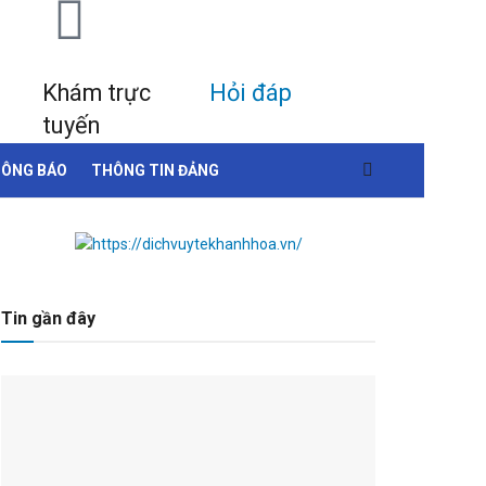
Khám trực
Hỏi đáp
tuyến
ÔNG BÁO
THÔNG TIN ĐẢNG
Tin gần đây