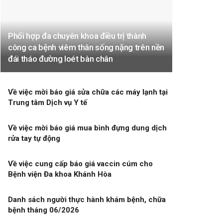
Phối hợp đa chuyên khoa điều trị thành
công ca bệnh viêm thân sống nặng trên nền
đái tháo đường loét bàn chân
Về việc mời báo giá sửa chữa các máy lạnh tại
Trung tâm Dịch vụ Y tế
Về việc mời báo giá mua bình đựng dung dịch
rửa tay tự động
Về việc cung cấp báo giá vaccin cúm cho
Bệnh viện Đa khoa Khánh Hòa
Danh sách người thực hành khám bệnh, chữa
bệnh tháng 06/2026