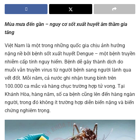
Mùa mưa đến gần – nguy cơ sốt xuất huyết âm thầm gia
tăng
Việt Nam là một trong những quốc gia chịu ảnh hưởng
nặng nề bởi bệnh sốt xuất huyết Dengue – một bệnh truyền
nhiễm cấp tính nguy hiểm. Bệnh dễ gây thành dịch do
muỗi vằn truyền virus từ người bệnh sang người lành qua
vết đốt. Mỗi năm, cả nước ghi nhận trung bình trên
100.000 ca mắc và hàng chục trường hợp tử vong. Tại
Khánh Hòa, hàng năm, số ca bệnh cũng lên đến hàng ngàn
người, trong đó không ít trường hợp diễn biến nặng và biến
chứng nghiêm trọng.