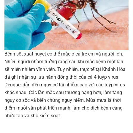
Bệnh sốt xuất huyết có thể mắc ở cả trẻ em và người lớn.
Nhiều người nhầm tưởng rằng sau khi mắc bệnh một lần
sẽ miễn nhiễm vĩnh viễn. Tuy nhiên, thực tế tại Khánh Hòa
đã ghi nhận sự lưu hành đồng thời của cả 4 tuýp virus
Dengue, dẫn đến nguy cơ tái nhiễm cao với các tuýp virus
khác nhau. Các lần mắc sau thường nặng hơn, làm tăng
nguy cơ sốc và biến chứng nguy hiểm. Mùa mưa là thời
điểm muỗi vằn phát triển mạnh, làm cho dịch bệnh càng
phức tạp và khó kiểm soát.