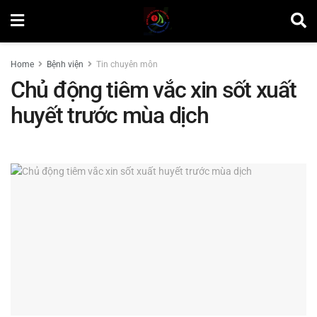
Home
Bệnh viện
Tin chuyên môn
Chủ động tiêm vắc xin sốt xuất
huyết trước mùa dịch
by
Lương Nhật