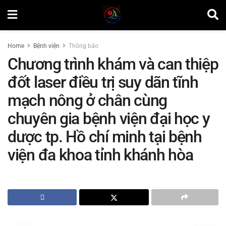
Home
Bệnh viện
Thông báo
Chương trình khám và can thiệp
đốt laser điều trị suy dãn tĩnh
mạch nông ở chân cùng
chuyên gia bệnh viện đại học y
dược tp. Hồ chí minh tại bệnh
viện đa khoa tỉnh khánh hòa
by
Minh Tuấn