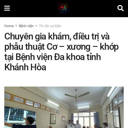
Home
Bệnh viện
Tin tức sự kiện
Chuyên gia khám, điều trị và
phẫu thuật Cơ – xương – khớp
tại Bệnh viện Đa khoa tỉnh
Khánh Hòa
by
Lương Nhật