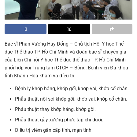
Bác sĩ Phan Vương Huy Đổng – Chủ tịch Hội Y học Thể
dục Thể thao TP. Hồ Chí Minh và đoàn bác sĩ chuyên gia
của Liên Chi hội Y học Thể dục thể thao TP. Hồ Chí Minh
phối hợp với Trung tâm CTCH – Bỏng, Bệnh viện Đa khoa
tỉnh Khánh Hòa khám và điều trị:
Bệnh lý khớp háng, khớp gối, khớp vai, khớp cổ chân.
Phẫu thuật nội soi khớp gối, khớp vai, khớp cổ chân.
Phẫu thuật thay khớp háng, khớp gối.
Phẫu thuật gãy xương phức tạp chi dưới.
Điều trị viêm gân cấp tính, mạn tính.