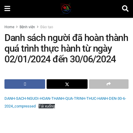
Home
Bệnh viện
Đào tạo
Danh sách người đã hoàn thành
quá trình thực hành từ ngày
02/01/2024 đến 30/06/2024
by
Minh Tuấn
DANH-SACH-NGUOI-HOAN-THANH-QUA-TRINH-THUC-HANH-DEN-30-6-
2024_compressed
Tải xuống