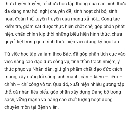
thức tuyên truyền, tổ chức học tập thông qua các hình thức
đa dạng như hội nghị chuyên đề, sinh hoạt chi bộ, sinh
hoạt đoàn thể, tuyên truyền qua mạng xã hội… Công tác
kiểm tra, giám sát được thực hiện chặt chẽ, góp phần phát
hiện, chấn chỉnh kịp thời những biểu hiện hình thức, chưa
quyết liệt trong quá trình thực hiện việc đăng ký học tập.
Từ việc học tập và làm theo Bác, đã góp phần tích cực vào
việc nâng cao đạo đức công vụ, tinh thần trách nhiệm, ý
thức phục vụ Nhân dân, giữ gìn phẩm chất đạo đức cách
mạng, xây dựng lối sống lành mạnh, cần – kiệm – liêm –
chính – chí công vô tư. Qua đó, xuất hiện nhiều gương tập
thể, cá nhân tiêu biểu, góp phần xây dựng Đảng bộ trong
sạch, vững mạnh và nâng cao chất lượng hoạt động
chuyên môn tại Bệnh viện.