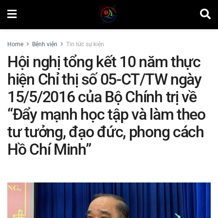
Home
Bệnh viện
Tin tức sự kiện
Hội nghị tổng kết 10 năm thực
hiện Chỉ thị số 05-CT/TW ngày
15/5/2016 của Bộ Chính trị về
“Đẩy mạnh học tập và làm theo
tư tưởng, đạo đức, phong cách
Hồ Chí Minh”
by
Lương Nhật