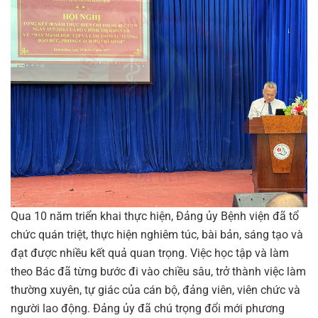
Qua 10 năm triển khai thực hiện, Đảng ủy Bệnh viện đã tổ
chức quán triệt, thực hiện nghiêm túc, bài bản, sáng tạo và
đạt được nhiều kết quả quan trọng. Việc học tập và làm
theo Bác đã từng bước đi vào chiều sâu, trở thành việc làm
thường xuyên, tự giác của cán bộ, đảng viên, viên chức và
người lao động. Đảng ủy đã chú trọng đổi mới phương