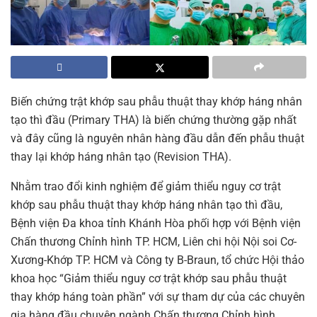
Biến chứng trật khớp sau phẫu thuật thay khớp háng nhân
tạo thì đầu (Primary THA) là biến chứng thường gặp nhất
và đây cũng là nguyên nhân hàng đầu dẫn đến phẫu thuật
thay lại khớp háng nhân tạo (Revision THA).
Nhằm trao đổi kinh nghiệm để giảm thiểu nguy cơ trật
khớp sau phẫu thuật thay khớp háng nhân tạo thì đầu,
Bệnh viện Đa khoa tỉnh Khánh Hòa phối hợp với Bệnh viện
Chấn thương
Chỉnh hình TP. HCM, Liên chi hội Nội soi Cơ-
Xương-Khớp TP. HCM và Công ty B-Braun, tổ chức Hội thảo
khoa học “Giảm thiểu nguy cơ trật khớp sau phẫu thuật
thay khớp háng toàn phần” với sự tham dự của các chuyên
gia hàng đầu chuyên ngành Chấn thương Chỉnh hình.