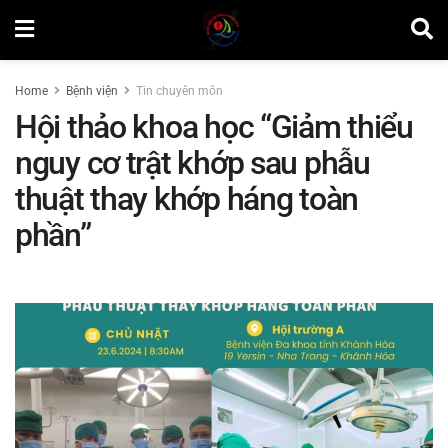
Home
Bệnh viện
Tin chuyên môn
Hội thảo khoa học “Giảm thiểu
nguy cơ trật khớp sau phẫu
thuật thay khớp háng toàn
phần”
by
Lương Nhật