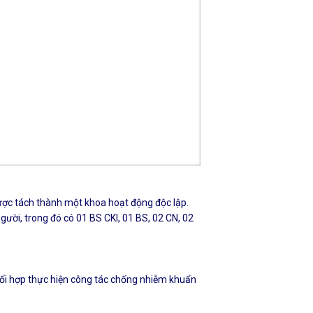
được tách thành một khoa hoạt động độc lập.
ười, trong đó có 01 BS CKI, 01 BS, 02 CN, 02
phối hợp thực hiện công tác chống nhiễm khuẩn