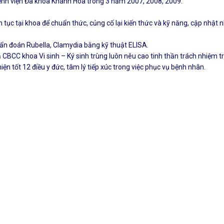
 bệnh viện Đa khoa Khánh Hoà trong 3 năm 2007, 2008, 2009.
 tục tại khoa để chuẩn thức, củng cố lại kiến thức và kỹ năng, cập nhật 
chẩn đoán Rubella, Clamydia bằng kỹ thuật ELISA.
cả CBCC khoa Vi sinh – Ký sinh trùng luôn nêu cao tinh thần trách nhiệ
ện tốt 12 điều y đức, tâm lý tiếp xúc trong việc phục vụ bệnh nhân.