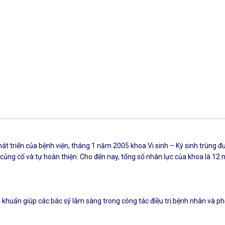
hát triển của bệnh viện, tháng 1 năm 2005 khoa Vi sinh – Ký sinh trùng 
ng cố và tự hoàn thiện. Cho đến nay, tổng số nhân lực của khoa là 12 ng
i khuẩn giúp các bác sỹ lâm sàng trong công tác điều trị bệnh nhân và 