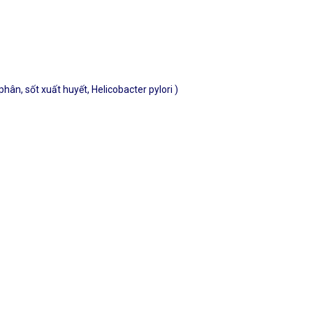
n, sốt xuất huyết, Helicobacter pylori )