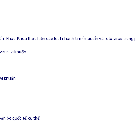
khác. Khoa thực hiện các test nhanh tìm (máu ẩn và rota virus trong phâ
irus, vi khuẩn
vi khuẩn.
bạn bè quốc tế, cụ thể: