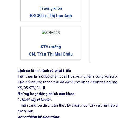
Trưởng khoa
BSCKI Lê Thị Lan Anh
KTV trưởng
CN. Trần Thị Mai Châu
Lịch sử hình thành và phát triển
:
Tiền thân là một bộ phận của khoa xét nghiệm, cùng với sự p
Tiếp nối những thành tựu đã đạt được, khoa đã không ngừng củ
KS, 05 KTV, 01 HL.
Những hoạt động chính của khoa:
1
. Nuôi cấy vi khuẩn
:
Hiện tại khoa đã chuẩn thức kỹ thuật nuôi cấy và phân lập v
bệnh viện.
Xét nghiệm ký sinh trùng
: