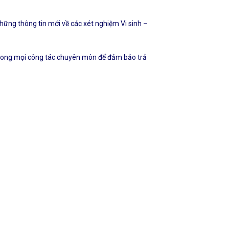
những thông tin mới về các xét nghiệm Vi sinh –
m trong mọi công tác chuyên môn để đảm bảo trả