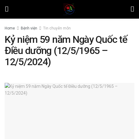
Home
Bệnh viện
Tin chuyên môn
Kỷ niệm 59 năm Ngày Quốc tế
Điều dưỡng (12/5/1965 –
12/5/2024)
by
Lương Nhật