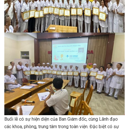
Buổi lễ có sự hiện diện của Ban Giám đốc, cùng Lãnh đạo
các khoa, phòng, trung tâm trong toàn viện. Đặc biệt có sự