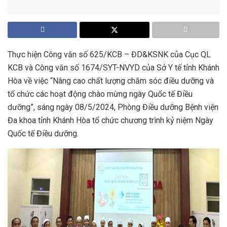
Thực hiện Công văn số 625/KCB – ĐD&KSNK của Cục QL
KCB và Công văn số 1674/SYT-NVYD của Sở Y tế tỉnh Khánh
Hòa về việc “Nâng cao chất lượng chăm sóc điều dưỡng và
tổ chức các hoạt động chào mừng ngày Quốc tế Điều
dưỡng”, sáng ngày 08/5/2024, Phòng Điều dưỡng Bệnh viện
Đa khoa tỉnh Khánh Hòa tổ chức chương trình kỷ niệm Ngày
Quốc tế Điều dưỡng.