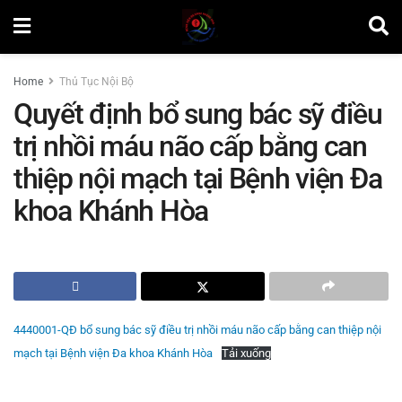
Home
Thủ Tục Nội Bộ
Quyết định bổ sung bác sỹ điều
trị nhồi máu não cấp bằng can
thiệp nội mạch tại Bệnh viện Đa
khoa Khánh Hòa
by
Minh Tuấn
4440001-QĐ bổ sung bác sỹ điều trị nhồi máu não cấp bằng can thiệp nội
mạch tại Bệnh viện Đa khoa Khánh Hòa
Tải xuống