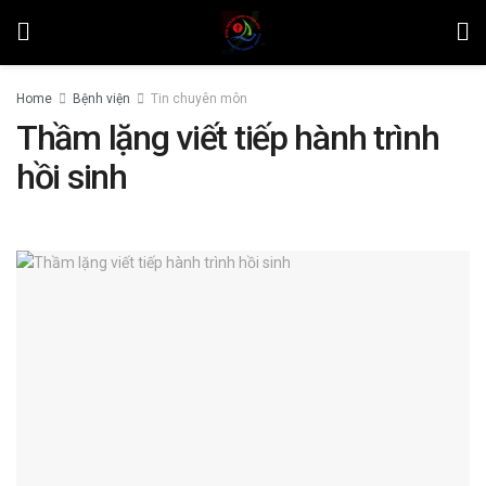
Home
Bệnh viện
Tin chuyên môn
Thầm lặng viết tiếp hành trình
hồi sinh
by
Lương Nhật