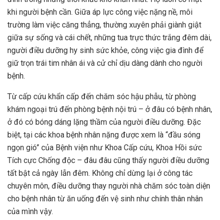
khi người bệnh cần. Giữa áp lực công việc nặng nề, môi
trường làm việc căng thẳng, thường xuyên phải giành giật
giữa sự sống và cái chết, những tua trực thức trắng đêm dài,
người điều dưỡng hy sinh sức khỏe, công việc gia đình để
giữ trọn trái tim nhân ái và cử chỉ dịu dàng dành cho người
bệnh.
Từ cấp cứu khẩn cấp đến chăm sóc hậu phẫu, từ phòng
khám ngoại trú đến phòng bệnh nội trú – ở đâu có bệnh nhân,
ở đó có bóng dáng lặng thầm của người điều dưỡng. Đặc
biệt, tại các khoa bệnh nhân nặng được xem là “đầu sóng
ngọn gió” của Bệnh viện như Khoa Cấp cứu, Khoa Hồi sức
Tích cực Chống độc – đâu đâu cũng thấy người điều dưỡng
tất bật cả ngày lẫn đêm. Không chỉ dừng lại ở công tác
chuyên môn, điều dưỡng thay người nhà chăm sóc toàn diện
cho bệnh nhân từ ăn uống đến vệ sinh như chính thân nhân
của mình vậy.