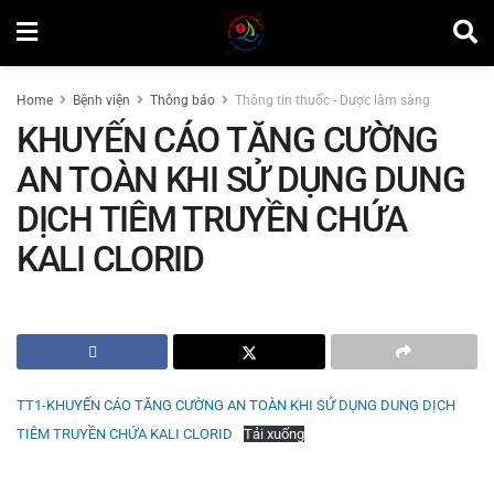
Home
Bệnh viện
Thông báo
Thông tin thuốc - Dược lâm sàng
KHUYẾN CÁO TĂNG CƯỜNG
AN TOÀN KHI SỬ DỤNG DUNG
DỊCH TIÊM TRUYỀN CHỨA
KALI CLORID
by
Minh Tuấn
TT1-KHUYẾN CÁO TĂNG CƯỜNG AN TOÀN KHI SỬ DỤNG DUNG DỊCH
TIÊM TRUYỀN CHỨA KALI CLORID
Tải xuống