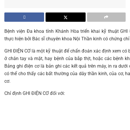
Bệnh viện Đa khoa tỉnh Khánh Hòa triển khai kỹ thuật GH
thực hiện bởi Bác sĩ chuyên khoa Nội Thần kinh có chứng ch
GHI ĐIỆN CƠ là một kỹ thuật để chẩn đoán xác định xem có b
ở chân tay và mặt, hay bệnh của bắp thịt, hoặc các bệnh k
Bảng ghi điện cơ là bản ghi các kết quả trên máy, in ra dướ
có thể cho thấy các bất thường của dây thần kinh, của cơ, ha
cơ.
Chỉ định GHI ĐIỆN CƠ đối với: