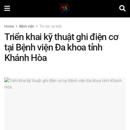
Home
Bệnh viện
Tin tức sự kiện
Triển khai kỹ thuật ghi điện cơ
tại Bệnh viện Đa khoa tỉnh
Khánh Hòa
by
Nguyễn Văn Vinh