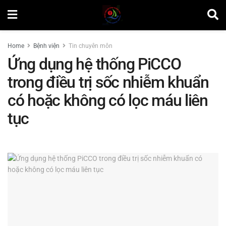
Home
Bệnh viện
Tin chuyên môn
Ứng dụng hệ thống PiCCO
trong điều trị sốc nhiễm khuẩn
có hoặc không có lọc máu liên
tục
by
Lương Nhật