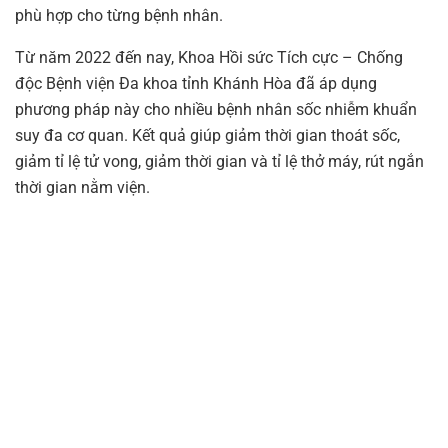
phù hợp cho từng bệnh nhân.
Từ năm 2022 đến nay, Khoa Hồi sức Tích cực – Chống
độc Bệnh viện Đa khoa tỉnh Khánh Hòa đã áp dụng
phương pháp này cho nhiều bệnh nhân sốc nhiễm khuẩn
suy đa cơ quan. Kết quả giúp giảm thời gian thoát sốc,
giảm tỉ lệ tử vong, giảm thời gian và tỉ lệ thở máy, rút ngắn
thời gian nằm viện.