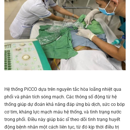
Hệ thống PiCCO dựa trên nguyên tắc hòa loãng nhiệt qua
phổi và phân tích sóng mạch. Các thông số động từ hệ
thống giúp dự đoán khả năng đáp ứng bù dịch, sức co bóp
cơ tim, kháng lực mạch máu hệ thống, và tình trạng nước
trong phổi. Điều này giúp bác sĩ theo dõi tình trạng huyết
động bệnh nhân một cách liên tục, từ đó kịp thời điều trị