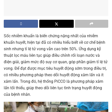
Sốc nhiễm khuẩn là biến chứng nặng nhất của nhiễm
khuẩn huyết, hiện tại đã có nhiều hiểu biết về cơ chế bệnh
sinh nhưng tỉ lệ tử vong vẫn cao trên 50%. Ứng dụng kỹ
thuật lọc máu liên tục giúp điều chỉnh rối loạn nước và
điện giải, giảm mức độ suy cơ quan, góp phần giảm tỉ lệ tử
vong. Để đạt được mục tiêu huyết động sớm trong điều trị,
có nhiều phương pháp theo dõi huyết động xâm lấn và ít
xâm lấn. Trong đó, hệ thống PiCCO là phương pháp xâm
lấn tối thiểu, giúp theo dõi liên tục tình trạng huyết động
của bệnh nhân.