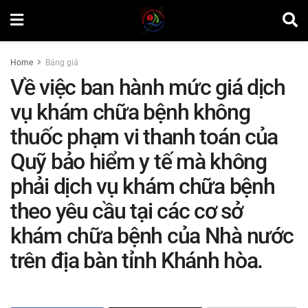
Home
Bảng giá
Về việc ban hành mức giá dịch
vụ khám chữa bệnh không
thuốc phạm vi thanh toán của
Quỹ bảo hiểm y tế mà không
phải dịch vụ khám chữa bệnh
theo yêu cầu tại các cơ sở
khám chữa bệnh của Nhà nước
trên địa bàn tỉnh Khánh hòa.
by
Minh Tuấn