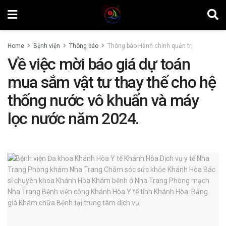
Home
Bệnh viện
Thông báo
Thông báo Hành chính quản trị
Về việc mời báo giá dự toán
mua sắm vật tư thay thế cho hệ
thống nước vô khuẩn và máy
lọc nước năm 2024.
by
Minh Tuấn