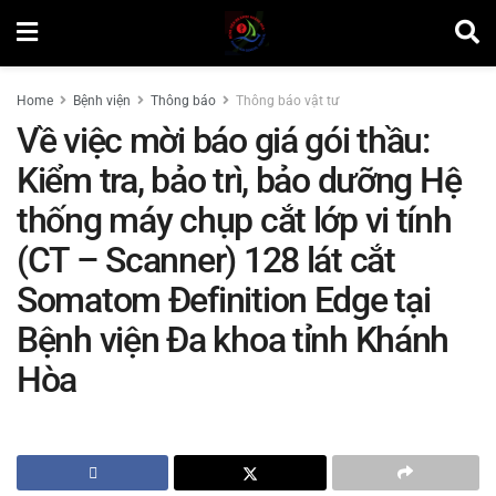
Home
Bệnh viện
Thông báo
Thông báo vật tư
Về việc mời báo giá gói thầu:
Kiểm tra, bảo trì, bảo dưỡng Hệ
thống máy chụp cắt lớp vi tính
(CT – Scanner) 128 lát cắt
Somatom Đefinition Edge tại
Bệnh viện Đa khoa tỉnh Khánh
Hòa
by
Minh Tuấn