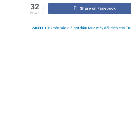
32
Share on Facebook
VIEWS
12400001-TB mời báo giá gói thầu Mua máy đốt điện cho Tru