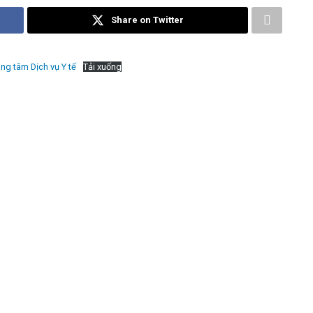
Share on Twitter
ng tâm Dịch vụ Y tế
Tải xuống