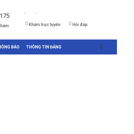
 175
Khám trực tuyến
Hỏi đáp
 khám
HÔNG BÁO
THÔNG TIN ĐẢNG