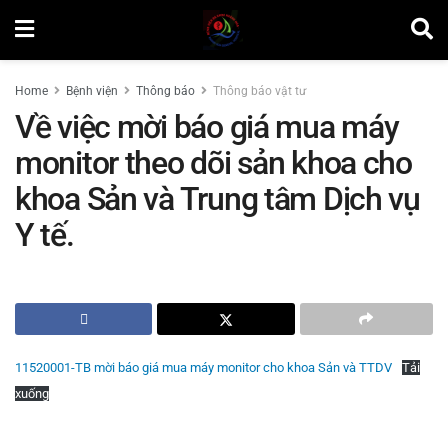
Home
Bệnh viện
Thông báo
Thông báo vật tư
Về việc mời báo giá mua máy
monitor theo dõi sản khoa cho
khoa Sản và Trung tâm Dịch vụ
Y tế.
by
Minh Tuấn
11520001-TB mời báo giá mua máy monitor cho khoa Sản và TTDV
Tải
xuống