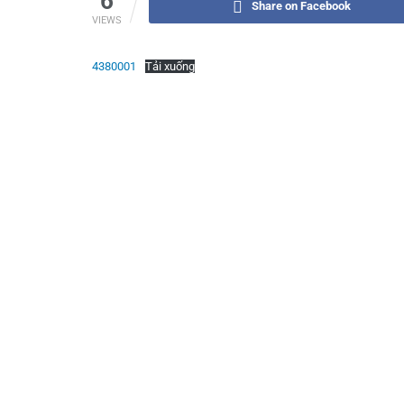
6
Share on Facebook
VIEWS
4380001
Tải xuống