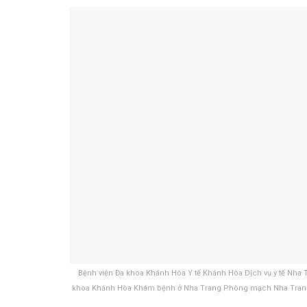
Bệnh viện Đa khoa Khánh Hòa Y tế Khánh Hòa Dịch vụ y tế N
khoa Khánh Hòa Khám bệnh ở Nha Trang Phòng mạch Nha Trang 