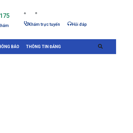
 175
Khám trực tuyến
Hỏi đáp
 khám
HÔNG BÁO
THÔNG TIN ĐẢNG