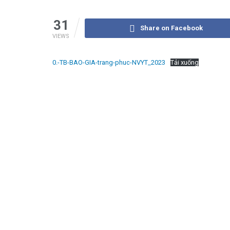
31
Share on Facebook
VIEWS
0.-TB-BAO-GIA-trang-phuc-NVYT_2023
Tải xuống