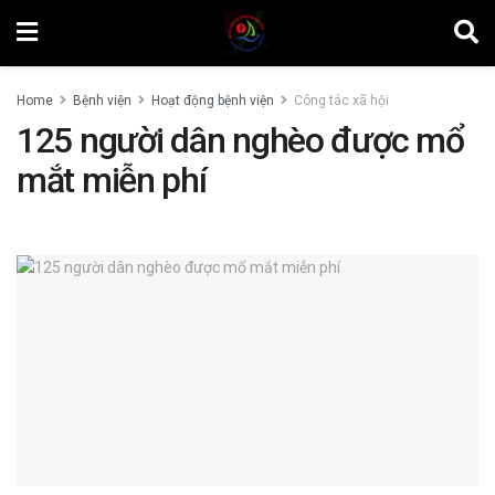
Home
Bệnh viện
Hoạt động bệnh viện
Công tác xã hội
125 người dân nghèo được mổ
mắt miễn phí
by
Nguyễn Văn Vinh