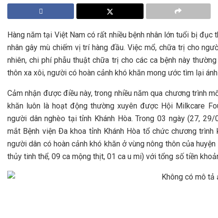
Hàng năm tại Việt Nam có rất nhiều bệnh nhân lớn tuổi bị đục 
nhân gây mù chiếm vị trí hàng đầu. Việc mổ, chữa trị cho người
nhiên, chi phí phẫu thuật chữa trị cho các ca bệnh này thườn
thôn xa xôi, người có hoàn cảnh khó khăn mong ước tìm lại ánh
Cảm nhận được điều này, trong nhiều năm qua chương trình m
khăn luôn là hoạt động thường xuyên được Hội Milkcare Foun
người dân nghèo tại tỉnh Khánh Hòa. Trong 03 ngày (27, 29
mắt Bệnh viện Đa khoa tỉnh Khánh Hòa tổ chức chương trình 
người dân có hoàn cảnh khó khăn ở vùng nông thôn của huyện 
thủy tinh thể, 09 ca mộng thịt, 01 ca u mi) với tổng số tiền kho