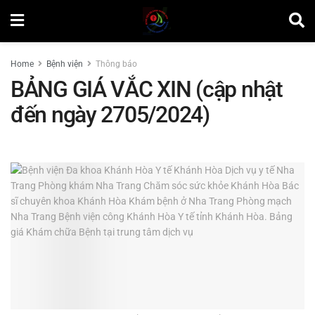
Home
Bệnh viện
Thông báo
BẢNG GIÁ VẮC XIN (cập nhật
đến ngày 2705/2024)
by
Minh Tuấn