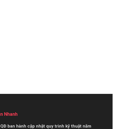
in Nhanh
QĐ ban hành cập nhật quy trình kỹ thuật năm