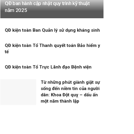
QĐ ban hành cập nhật quy trình kỹ thuật
năm 2025
QĐ kiện toàn Ban Quản lý sử dụng kháng sinh
QĐ kiện toàn Tổ Thanh quyết toán Bảo hiểm y
tế
QĐ kiện toàn Tổ Trực Lãnh đạo Bệnh viện
Từ những phút giành giật sự
sống đến niềm tin của người
dân: Khoa Đột quỵ – dấu ấn
một năm thành lập