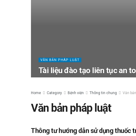
VĂN BẢN PHÁP LUẬT
Tài liệu đào tạo liên tục an 
Home
Category
Bệnh viện
Thông tin chung
Văn bản
Văn bản pháp luật
Thông tư hướng dẫn sử dụng thuốc t