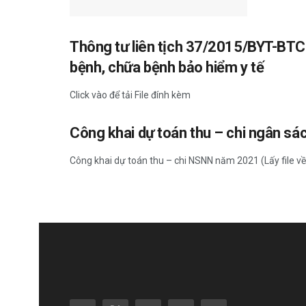
Thông tư liên tịch 37/2015/BYT-BTC 
bệnh, chữa bệnh bảo hiểm y tế
Click vào để tải File đính kèm
Công khai dự toán thu – chi ngân s
Công khai dự toán thu – chi NSNN năm 2021 (Lấy file về 