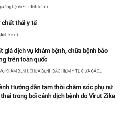
giường bệnh(File đính kèm)
 chất thải y tế
e đính kèm)
ất giá dịch vụ khám bệnh, chữa bệnh bảo
ạng trên toàn quốc
VỤ KHÁM BỆNH, CHỮA BỆNH BẢO HIỂM Y TẾ GIỮA CÁC...
ành Hướng dẫn tạm thời chăm sóc phụ nữ
thai trong bối cảnh dịch bệnh do Virut Zika