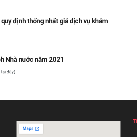
quy định thống nhất giá dịch vụ khám
ách Nhà nước năm 2021
tại đây)
T