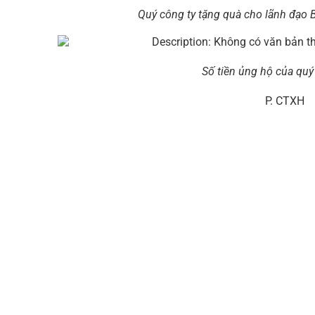
Quý công ty tặng quà cho lãnh đạo
Số tiền ủng hộ của quý
P. CTXH