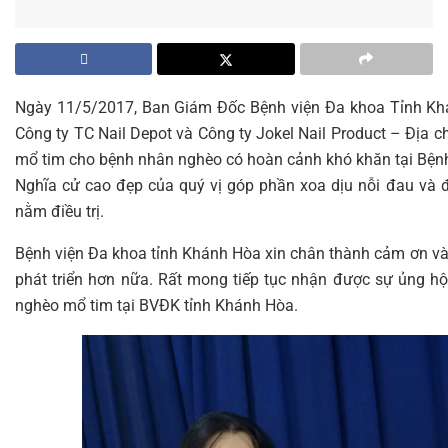
Ngày 11/5/2017, Ban Giám Đốc Bệnh viện Đa khoa Tỉnh Kh
Công ty TC Nail Depot và Công ty Jokel Nail Product – Địa ch
mổ tim cho bệnh nhân nghèo có hoàn cảnh khó khăn tại Bệnh 
Nghĩa cử cao đẹp của quý vị góp phần xoa dịu nỗi đau và đ
nằm điều trị.
Bệnh viện Đa khoa tỉnh Khánh Hòa xin chân thành cảm ơn và
phát triển hơn nữa. Rất mong tiếp tục nhận được sự ủng hộ
nghèo mổ tim tại BVĐK tỉnh Khánh Hòa.