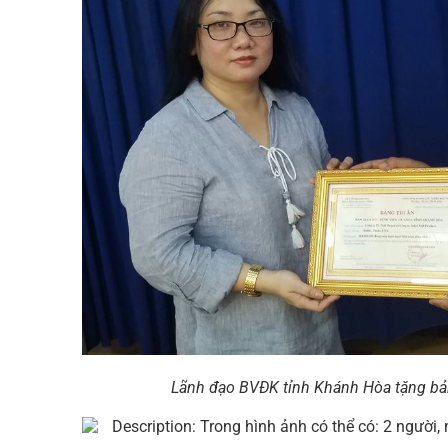
Lãnh đạo BVĐK tỉnh Khánh Hòa tặng bản