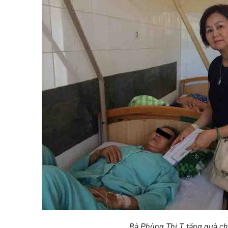
Bà Phùng Thị T, tặng quà c