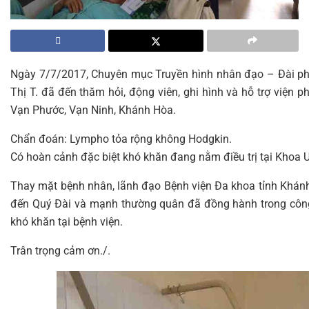
Ngày 7/7/2017, Chuyên mục Truyền hình nhân đạo – Đài ph
Thị T. đã đến thăm hỏi, động viên, ghi hình và hỗ trợ viện p
Vạn Phước, Vạn Ninh, Khánh Hòa.
Chẩn đoán: Lympho tỏa rộng không Hodgkin.
Có hoàn cảnh đặc biệt khó khăn đang nằm điều trị tại Khoa U
Thay mặt bệnh nhân, lãnh đạo Bệnh viện Đa khoa tỉnh Khánh 
đến Quý Đài và mạnh thường quân đã đồng hành trong công
khó khăn tại bệnh viện.
Trân trọng cảm ơn./.