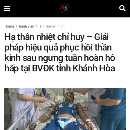
Home
Bệnh viện
Tin chuyên môn
Hạ thân nhiệt chỉ huy – Giải
pháp hiệu quả phục hồi thần
kinh sau ngưng tuần hoàn hô
hấp tại BVĐK tỉnh Khánh Hòa
by
Lương Nhật