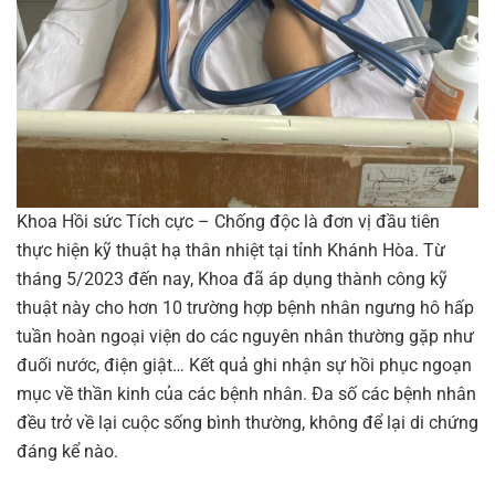
Khoa Hồi sức Tích cực – Chống độc là đơn vị đầu tiên
thực hiện kỹ thuật hạ thân nhiệt tại tỉnh Khánh Hòa. Từ
tháng 5/2023 đến nay, Khoa đã áp dụng thành công kỹ
thuật này cho hơn 10 trường hợp bệnh nhân ngưng hô hấp
tuần hoàn ngoại viện do các nguyên nhân thường gặp như
đuối nước, điện giật… Kết quả ghi nhận sự hồi phục ngoạn
mục về thần kinh của các bệnh nhân. Đa số các bệnh nhân
đều trở về lại cuộc sống bình thường, không để lại di chứng
đáng kể nào.