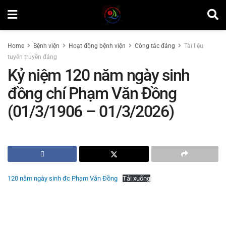
Home
Bệnh viện
Hoạt động bệnh viện
Công tác đảng
Tài liệu
tuyên truyền đảng
Kỷ niệm 120 năm ngày sinh
đồng chí Phạm Văn Đồng
(01/3/1906 – 01/3/2026)
by
Minh Tuấn
120 năm ngày sinh đc Phạm Văn Đồng
Tải xuống