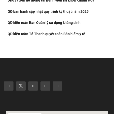
DDoS) trên hệ thống tại Bệnh viện Đa khoa Khánh Hòa
QĐ ban hành cập nhật quy trình kỹ thuật năm 2025
QĐ kiện toàn Ban Quản lý sử dụng kháng sinh
QĐ kiện toàn Tổ Thanh quyết toán Bảo hiểm y tế