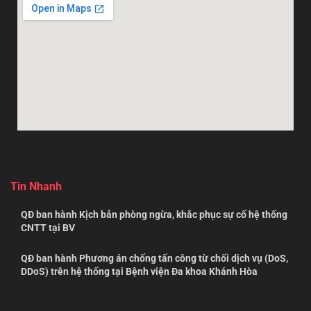
Tin Nhanh
QĐ ban hành Kịch bản phòng ngừa, khắc phục sự cố hệ thống
CNTT tại BV
QĐ ban hành Phương án chống tấn công từ chối dịch vụ (DoS,
DDoS) trên hệ thống tại Bệnh viện Đa khoa Khánh Hòa