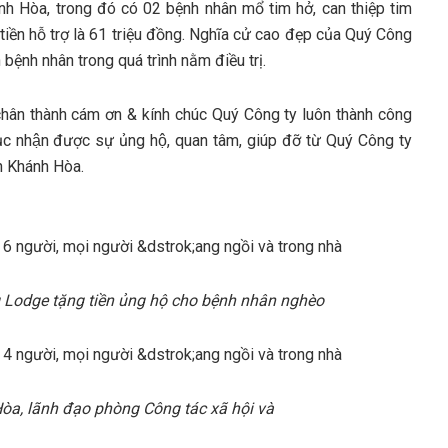
ánh Hòa, trong đó có 02 bệnh nhân mổ tim hở, can thiệp tim
iền hỗ trợ là 61 triệu đồng. Nghĩa cử cao đẹp của Quý Công
 bệnh nhân trong quá trình nằm điều trị.
hân thành cám ơn & kính chúc Quý Công ty luôn thành công
c nhận được sự ủng hộ, quan tâm, giúp đỡ từ Quý Công ty
nh Khánh Hòa.
Lodge tặng tiền ủng hộ cho bệnh nhân nghèo
a, lãnh đạo phòng Công tác xã hội và