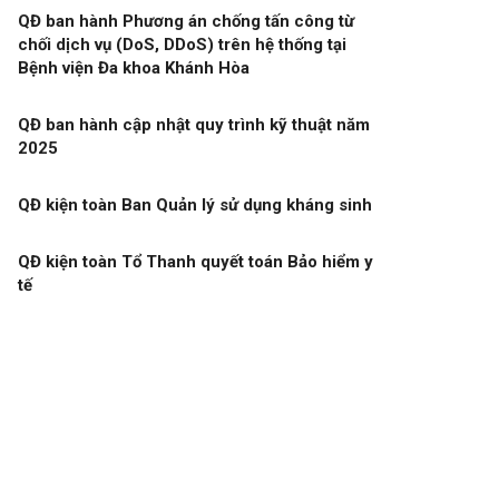
QĐ ban hành Phương án chống tấn công từ
chối dịch vụ (DoS, DDoS) trên hệ thống tại
Bệnh viện Đa khoa Khánh Hòa
QĐ ban hành cập nhật quy trình kỹ thuật năm
2025
QĐ kiện toàn Ban Quản lý sử dụng kháng sinh
QĐ kiện toàn Tổ Thanh quyết toán Bảo hiểm y
tế