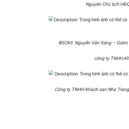
Nguyên Chủ tịch HĐ
BSCKII. Nguyễn Văn Xáng – Giám 
công ty TNHH K
Công ty TNHH Khách sạn Nha Trang 