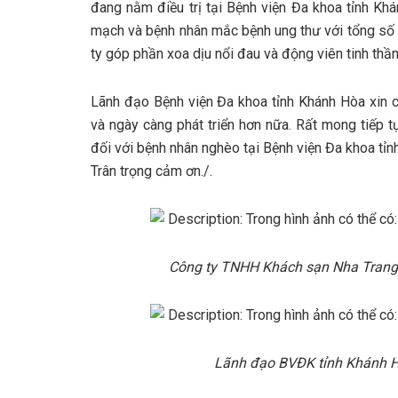
đang nằm điều trị tại Bệnh viện Đa khoa tỉnh Kh
mạch và bệnh nhân mắc bệnh ung thư với tổng số t
ty góp phần xoa dịu nổi đau và động viên tinh thần
Lãnh đạo Bệnh viện Đa khoa tỉnh Khánh Hòa xin c
và ngày càng phát triển hơn nữa. Rất mong tiếp tụ
đối với bệnh nhân nghèo tại Bệnh viện Đa khoa tỉ
Trân trọng cảm ơn./.
Công ty TNHH Khách sạn Nha Trang 
Lãnh đạo BVĐK tỉnh Khánh Hò