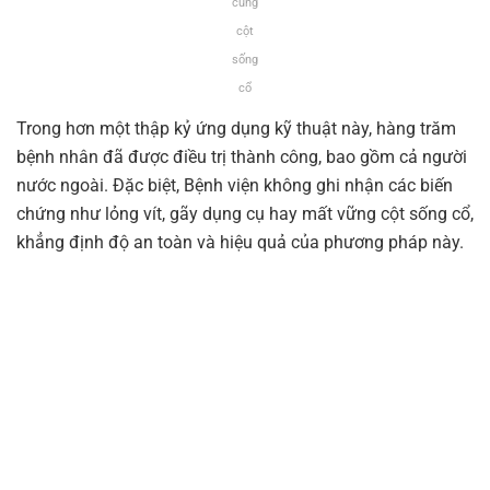
cung
cột
sống
cổ
Trong hơn một thập kỷ ứng dụng kỹ thuật này, hàng trăm
bệnh nhân đã được điều trị thành công, bao gồm cả người
nước ngoài. Đặc biệt, Bệnh viện không ghi nhận các biến
chứng như lỏng vít, gãy dụng cụ hay mất vững cột sống cổ,
khẳng định độ an toàn và hiệu quả của phương pháp này.