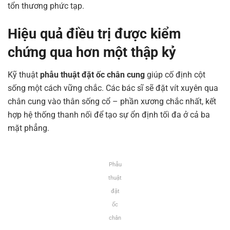
tổn thương phức tạp.
Hiệu quả điều trị được kiểm
chứng qua hơn một thập kỷ
Kỹ thuật
phẫu thuật đặt ốc chân cung
giúp cố định cột
sống một cách vững chắc. Các bác sĩ sẽ đặt vít xuyên qua
chân cung vào thân sống cổ – phần xương chắc nhất, kết
hợp hệ thống thanh nối để tạo sự ổn định tối đa ở cả ba
mặt phẳng.
Phẫu
thuật
đặt
ốc
chân