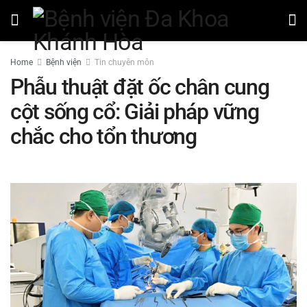
Home
Bệnh viện
Tin chuyên môn
Phẫu thuật đặt ốc chân cung
cột sống cổ: Giải pháp vững
chắc cho tổn thương
by
Lương Nhật