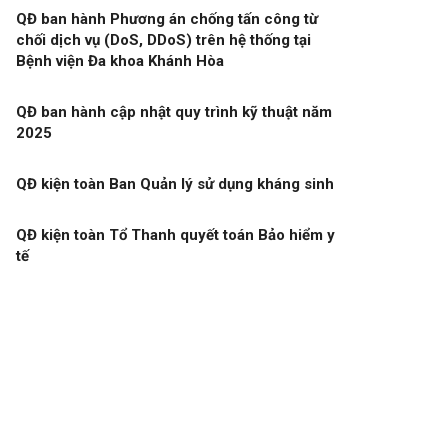
QĐ ban hành Phương án chống tấn công từ
chối dịch vụ (DoS, DDoS) trên hệ thống tại
Bệnh viện Đa khoa Khánh Hòa
QĐ ban hành cập nhật quy trình kỹ thuật năm
2025
QĐ kiện toàn Ban Quản lý sử dụng kháng sinh
QĐ kiện toàn Tổ Thanh quyết toán Bảo hiểm y
tế