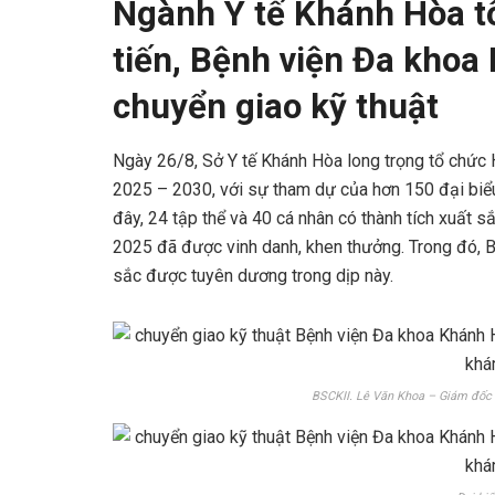
Ngành Y tế Khánh Hòa tô
tiến, Bệnh viện Đa khoa
chuyển giao kỹ thuật
Ngày 26/8, Sở Y tế Khánh Hòa long trọng tổ chức Hộ
2025 – 2030, với sự tham dự của hơn 150 đại biểu 
đây, 24 tập thể và 40 cá nhân có thành tích xuất 
2025 đã được vinh danh, khen thưởng. Trong đó, B
sắc được tuyên dương trong dịp này.
BSCKII. Lê Văn Khoa – Giám đốc S