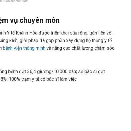
ểu tham dự Hội nghị
hiệm vụ chuyên môn
nh Y tế Khánh Hòa được triển khai sâu rộng, gắn liền với
sáng kiến, giải pháp đã góp phần xây dựng hệ thống y tế
nh
bệnh viện thông minh
và nâng cao chất lượng chăm sóc
ường bệnh đạt 36,4 giường/10.000 dân; số bác sĩ đạt
,8%; 100% trạm y tế có bác sĩ làm việc.