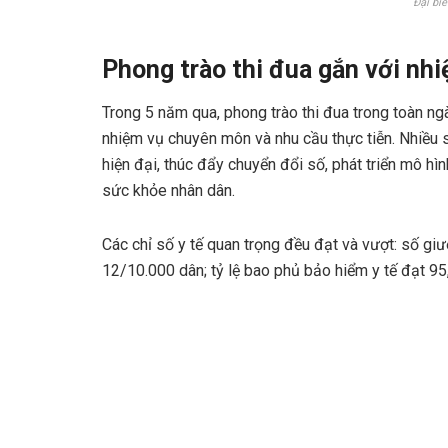
Đại bi
Phong trào thi đua gắn với n
Trong 5 năm qua, phong trào thi đua trong toàn ngà
nhiệm vụ chuyên môn và nhu cầu thực tiễn. Nhiều 
hiện đại, thúc đẩy chuyển đổi số, phát triển mô hì
sức khỏe nhân dân.
Các chỉ số y tế quan trọng đều đạt và vượt: số gi
12/10.000 dân; tỷ lệ bao phủ bảo hiểm y tế đạt 95