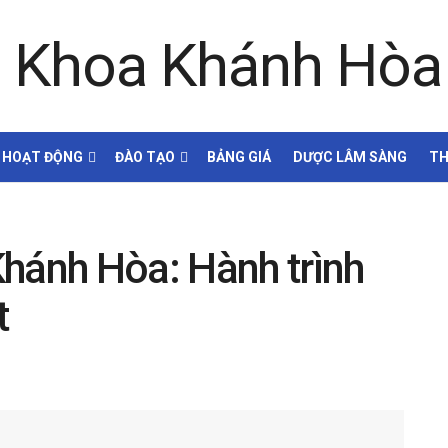
HOẠT ĐỘNG
ĐÀO TẠO
BẢNG GIÁ
DƯỢC LÂM SÀNG
TH
hánh Hòa: Hành trình
t