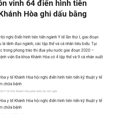
n vinh 64 điển hình tiên
 Khánh Hòa ghi dấu bằng
i nghị Điển hình tiên tiến ngành Y tế lần thứ I, giai đoạn
là lãnh đạo ngành, các tập thể và cá nhân tiêu biểu. Tại
sắc trong phong trào thi đua yêu nước giai đoạn 2020 –
ệnh viện Đa khoa Khánh Hòa có 4 tập thể và 9 cá nhân xuất
ở Y tế tỉnh Khánh Hòa phát biểu tại Hội nghị