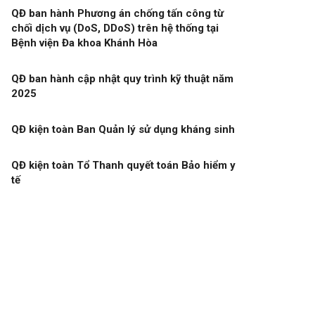
QĐ ban hành Phương án chống tấn công từ
chối dịch vụ (DoS, DDoS) trên hệ thống tại
Bệnh viện Đa khoa Khánh Hòa
QĐ ban hành cập nhật quy trình kỹ thuật năm
2025
QĐ kiện toàn Ban Quản lý sử dụng kháng sinh
QĐ kiện toàn Tổ Thanh quyết toán Bảo hiểm y
tế