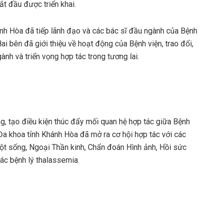
ắt đầu được triển khai.
nh Hòa đã tiếp lãnh đạo và các bác sĩ đầu ngành của Bệnh
i bên đã giới thiệu về hoạt động của Bệnh viện, trao đổi,
nh và triển vọng hợp tác trong tương lai.
ng, tạo điều kiện thúc đẩy mối quan hệ hợp tác giữa Bệnh
Đa khoa tỉnh Khánh Hòa đã mở ra cơ hội hợp tác với các
ột sống, Ngoại Thần kinh, Chẩn đoán Hình ảnh, Hồi sức
các bệnh lý thalassemia.