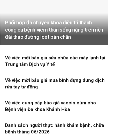
Phối hợp đa chuyên khoa điều trị thành
công ca bệnh viêm thân sống nặng trên nền
đái tháo đường loét bàn chân
Về việc mời báo giá sửa chữa các máy lạnh tại
Trung tâm Dịch vụ Y tế
Về việc mời báo giá mua bình đựng dung dịch
rửa tay tự động
Về việc cung cấp báo giá vaccin cúm cho
Bệnh viện Đa khoa Khánh Hòa
Danh sách người thực hành khám bệnh, chữa
bệnh tháng 06/2026