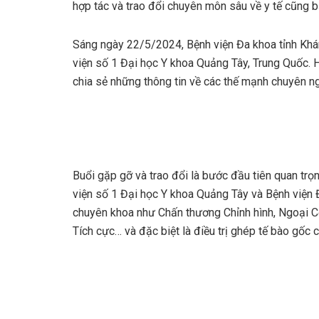
hợp tác và trao đổi chuyên môn sâu về y tế cũng b
Sáng ngày 22/5/2024, Bệnh viện Đa khoa tỉnh Khá
viện số 1 Đại học Y khoa Quảng Tây, Trung Quốc. Ha
chia sẻ những thông tin về các thế mạnh chuyên ngà
Buổi gặp gỡ và trao đổi là bước đầu tiên quan trọ
viện số 1 Đại học Y khoa Quảng Tây và Bệnh viện 
chuyên khoa như Chấn thương Chỉnh hình, Ngoại C
Tích cực… và đặc biệt là điều trị ghép tế bào gốc 