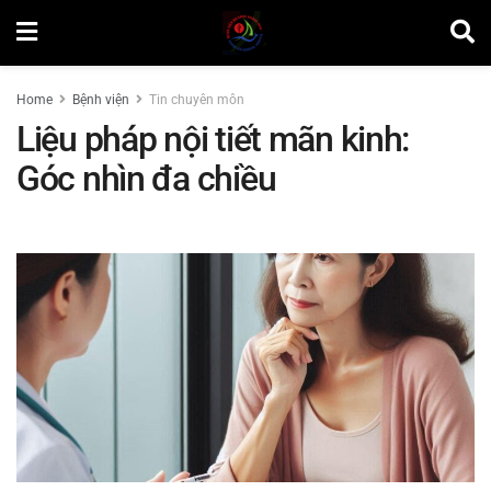
Home
Bệnh viện
Tin chuyên môn
Liệu pháp nội tiết mãn kinh:
Góc nhìn đa chiều
by
Lương Nhật