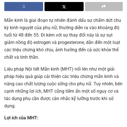
Mãn kinh là giai đoạn tự nhiên đánh dấu sự chấm dứt chu
kỳ kinh nguyệt của phụ nữ, thường diễn ra vào khoảng độ
tuổi từ 48 đến 55. Đi kèm với sự thay đổi này là sự sụt
giảm nồng độ estrogen và progesterone, dẫn đến một loạt
các triệu chứng khó chịu, ảnh hưởng đến cả sức khỏe thể
chất và tinh thần.
Liệu pháp Nội tiết Mãn kinh (MHT) nổi lên như một giải
pháp hiệu quả giúp cải thiện các triệu chứng mãn kinh và
nâng cao chất lượng cuộc sống cho phụ nữ. Tuy nhiên, bên
cạnh những lợi ích, MHT cũng tiềm ẩn một số nguy cơ và
tác dụng phụ cần được cân nhắc kỹ lưỡng trước khi sử
dụng.
Lợi ích của MHT: