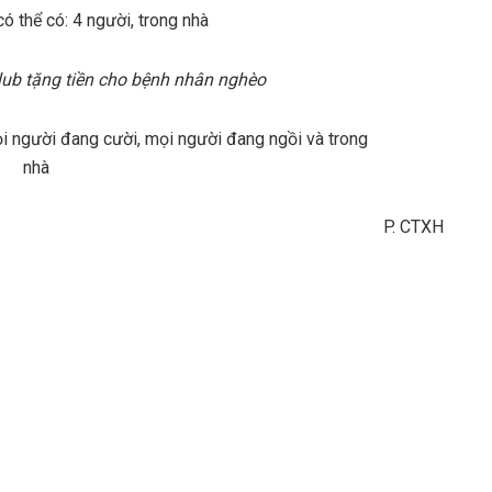
ub tặng tiền cho bệnh nhân nghèo
P. CTXH