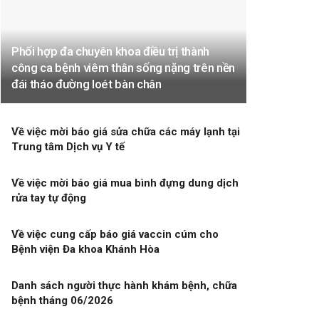
Phối hợp đa chuyên khoa điều trị thành
công ca bệnh viêm thân sống nặng trên nền
đái tháo đường loét bàn chân
Về việc mời báo giá sửa chữa các máy lạnh tại
Trung tâm Dịch vụ Y tế
Về việc mời báo giá mua bình đựng dung dịch
rửa tay tự động
Về việc cung cấp báo giá vaccin cúm cho
Bệnh viện Đa khoa Khánh Hòa
Danh sách người thực hành khám bệnh, chữa
bệnh tháng 06/2026