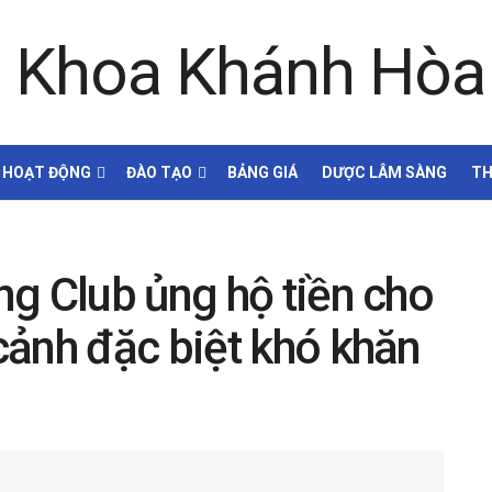
HOẠT ĐỘNG
ĐÀO TẠO
BẢNG GIÁ
DƯỢC LÂM SÀNG
TH
g Club ủng hộ tiền cho
cảnh đặc biệt khó khăn