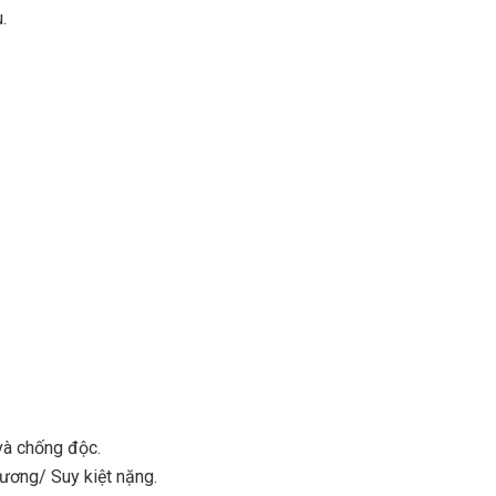
.
và chống độc.
ương/ Suy kiệt nặng.