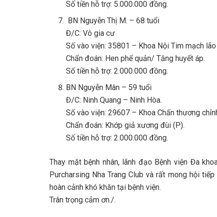
Số tiền hỗ trợ: 5.000.000 đồng.
BN Nguyễn Thị M. – 68 tuổi
Đ/C: Vô gia cư
Số vào viện: 35801 – Khoa Nội Tim mạch lão
Chẩn đoán: Hen phế quản/ Tăng huyết áp.
Số tiền hỗ trợ: 2.000.000 đồng.
BN Nguyễn Mân – 59 tuổi
Đ/C: Ninh Quang – Ninh Hòa.
Số vào viện: 29607 – Khoa Chấn thương chỉn
Chẩn đoán: Khớp giả xương đùi (P).
Số tiền hỗ trợ: 2.000.000 đồng.
Thay mặt bệnh nhân, lãnh đạo Bệnh viện Đa khoa 
Purcharsing Nha Trang Club và rất mong hội tiếp
hoàn cảnh khó khăn tại bệnh viện.
Trân trọng cảm ơn./.