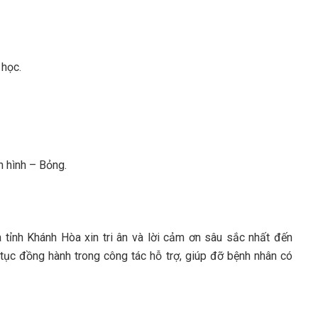
 học.
h hình – Bỏng.
tỉnh Khánh Hòa xin tri ân và lời cảm ơn sâu sắc nhất đến
 tục đồng hành trong công tác hỗ trợ, giúp đỡ bệnh nhân có