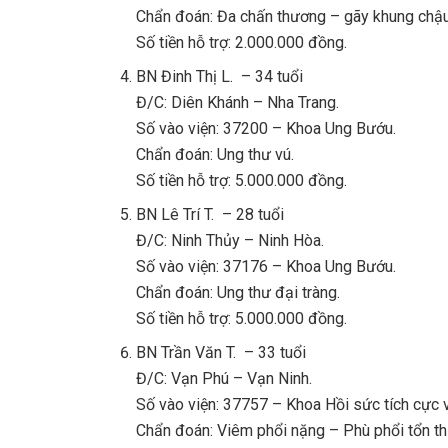
Chẩn đoán: Đa chấn thương – gãy khung chậu
Số tiền hỗ trợ: 2.000.000 đồng.
BN Đinh Thị L. – 34 tuổi
Đ/C: Diên Khánh – Nha Trang.
Số vào viện: 37200 – Khoa Ung Bướu.
Chẩn đoán: Ung thư vú.
Số tiền hỗ trợ: 5.000.000 đồng.
BN Lê Trí T. – 28 tuổi
Đ/C: Ninh Thủy – Ninh Hòa.
Số vào viện: 37176 – Khoa Ung Bướu.
Chẩn đoán: Ung thư đại tràng.
Số tiền hỗ trợ: 5.000.000 đồng.
BN Trần Văn T. – 33 tuổi
Đ/C: Vạn Phú – Vạn Ninh.
Số vào viện: 37757 – Khoa Hồi sức tích cực 
Chẩn đoán: Viêm phổi nặng – Phù phổi tổn th